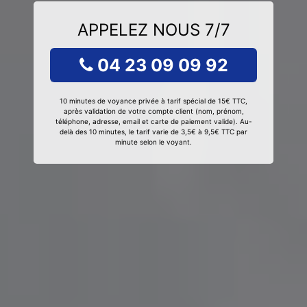
APPELEZ NOUS 7/7
04 23 09 09 92
10 minutes de voyance privée à tarif spécial de 15€ TTC,
après validation de votre compte client (nom, prénom,
téléphone, adresse, email et carte de paiement valide). Au-
delà des 10 minutes, le tarif varie de 3,5€ à 9,5€ TTC par
minute selon le voyant.