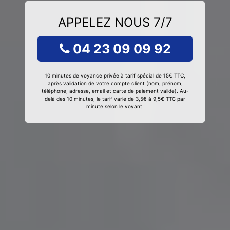
APPELEZ NOUS 7/7
04 23 09 09 92
10 minutes de voyance privée à tarif spécial de 15€ TTC,
après validation de votre compte client (nom, prénom,
téléphone, adresse, email et carte de paiement valide). Au-
delà des 10 minutes, le tarif varie de 3,5€ à 9,5€ TTC par
minute selon le voyant.