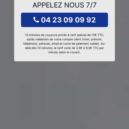
APPELEZ NOUS 7/7
04 23 09 09 92
10 minutes de voyance privée à tarif spécial de 15€ TTC,
après validation de votre compte client (nom, prénom,
téléphone, adresse, email et carte de paiement valide). Au-
delà des 10 minutes, le tarif varie de 3,5€ à 9,5€ TTC par
minute selon le voyant.