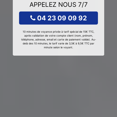
APPELEZ NOUS 7/7
04 23 09 09 92
10 minutes de voyance privée à tarif spécial de 15€ TTC,
après validation de votre compte client (nom, prénom,
téléphone, adresse, email et carte de paiement valide). Au-
delà des 10 minutes, le tarif varie de 3,5€ à 9,5€ TTC par
minute selon le voyant.