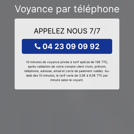
Voyance par téléphone
APPELEZ NOUS 7/7
04 23 09 09 92
10 minutes de voyance privée à tarif spécial de 15€ TTC,
après validation de votre compte client (nom, prénom,
téléphone, adresse, email et carte de paiement valide). Au-
delà des 10 minutes, le tarif varie de 3,5€ à 9,5€ TTC par
minute selon le voyant.