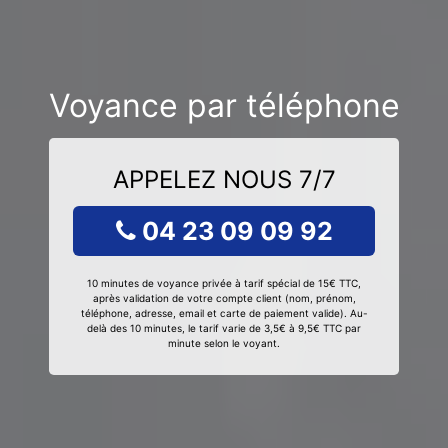
Voyance par téléphone
APPELEZ NOUS 7/7
04 23 09 09 92
10 minutes de voyance privée à tarif spécial de 15€ TTC,
après validation de votre compte client (nom, prénom,
téléphone, adresse, email et carte de paiement valide). Au-
delà des 10 minutes, le tarif varie de 3,5€ à 9,5€ TTC par
minute selon le voyant.