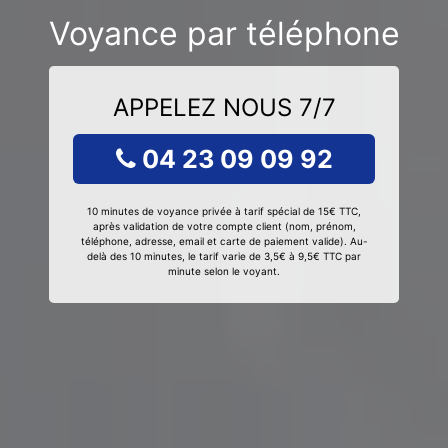
Voyance par téléphone
APPELEZ NOUS 7/7
04 23 09 09 92
10 minutes de voyance privée à tarif spécial de 15€ TTC,
après validation de votre compte client (nom, prénom,
téléphone, adresse, email et carte de paiement valide). Au-
delà des 10 minutes, le tarif varie de 3,5€ à 9,5€ TTC par
minute selon le voyant.