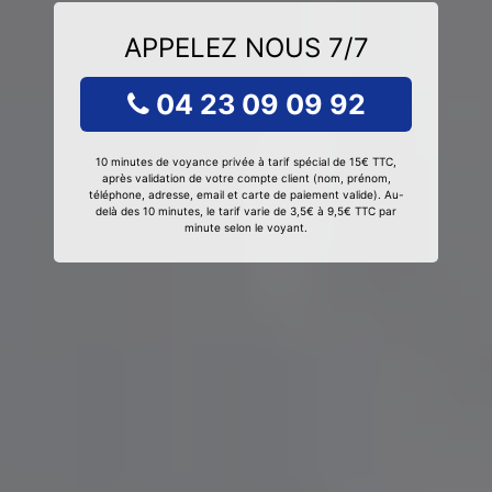
APPELEZ NOUS 7/7
04 23 09 09 92
10 minutes de voyance privée à tarif spécial de 15€ TTC,
après validation de votre compte client (nom, prénom,
téléphone, adresse, email et carte de paiement valide). Au-
delà des 10 minutes, le tarif varie de 3,5€ à 9,5€ TTC par
minute selon le voyant.