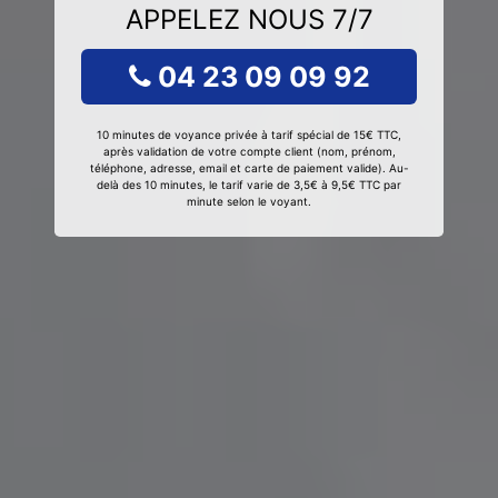
APPELEZ NOUS 7/7
04 23 09 09 92
10 minutes de voyance privée à tarif spécial de 15€ TTC,
après validation de votre compte client (nom, prénom,
téléphone, adresse, email et carte de paiement valide). Au-
delà des 10 minutes, le tarif varie de 3,5€ à 9,5€ TTC par
minute selon le voyant.