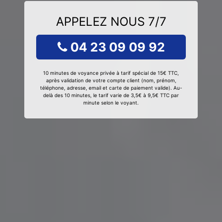
APPELEZ NOUS 7/7
04 23 09 09 92
10 minutes de voyance privée à tarif spécial de 15€ TTC,
après validation de votre compte client (nom, prénom,
téléphone, adresse, email et carte de paiement valide). Au-
delà des 10 minutes, le tarif varie de 3,5€ à 9,5€ TTC par
minute selon le voyant.