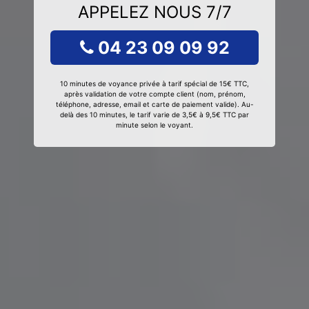
APPELEZ NOUS 7/7
04 23 09 09 92
10 minutes de voyance privée à tarif spécial de 15€ TTC,
après validation de votre compte client (nom, prénom,
téléphone, adresse, email et carte de paiement valide). Au-
delà des 10 minutes, le tarif varie de 3,5€ à 9,5€ TTC par
minute selon le voyant.