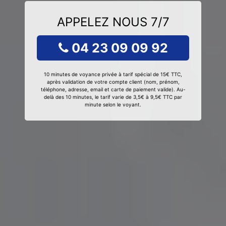
APPELEZ NOUS 7/7
04 23 09 09 92
10 minutes de voyance privée à tarif spécial de 15€ TTC,
après validation de votre compte client (nom, prénom,
téléphone, adresse, email et carte de paiement valide). Au-
delà des 10 minutes, le tarif varie de 3,5€ à 9,5€ TTC par
minute selon le voyant.