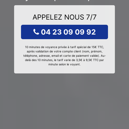
APPELEZ NOUS 7/7
04 23 09 09 92
10 minutes de voyance privée à tarif spécial de 15€ TTC,
après validation de votre compte client (nom, prénom,
téléphone, adresse, email et carte de paiement valide). Au-
delà des 10 minutes, le tarif varie de 3,5€ à 9,5€ TTC par
minute selon le voyant.