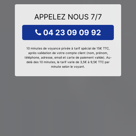
APPELEZ NOUS 7/7
04 23 09 09 92
10 minutes de voyance privée à tarif spécial de 15€ TTC,
après validation de votre compte client (nom, prénom,
téléphone, adresse, email et carte de paiement valide). Au-
delà des 10 minutes, le tarif varie de 3,5€ à 9,5€ TTC par
minute selon le voyant.