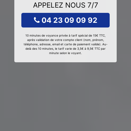
APPELEZ NOUS 7/7
04 23 09 09 92
10 minutes de voyance privée à tarif spécial de 15€ TTC,
après validation de votre compte client (nom, prénom,
téléphone, adresse, email et carte de paiement valide). Au-
delà des 10 minutes, le tarif varie de 3,5€ à 9,5€ TTC par
minute selon le voyant.