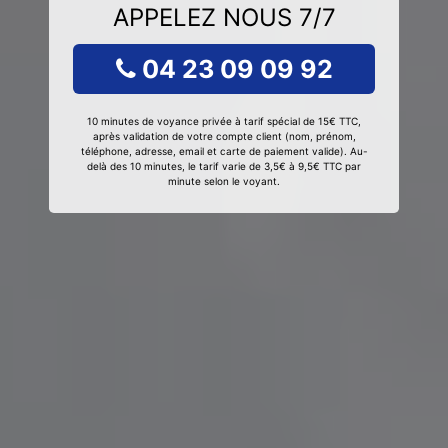
APPELEZ NOUS 7/7
04 23 09 09 92
10 minutes de voyance privée à tarif spécial de 15€ TTC,
après validation de votre compte client (nom, prénom,
téléphone, adresse, email et carte de paiement valide). Au-
delà des 10 minutes, le tarif varie de 3,5€ à 9,5€ TTC par
minute selon le voyant.