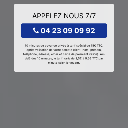
APPELEZ NOUS 7/7
04 23 09 09 92
10 minutes de voyance privée à tarif spécial de 15€ TTC,
après validation de votre compte client (nom, prénom,
téléphone, adresse, email et carte de paiement valide). Au-
delà des 10 minutes, le tarif varie de 3,5€ à 9,5€ TTC par
minute selon le voyant.