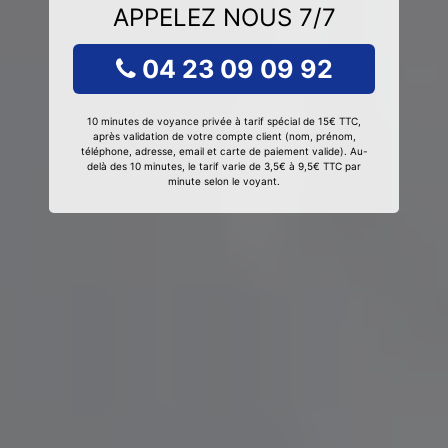
APPELEZ NOUS 7/7
04 23 09 09 92
10 minutes de voyance privée à tarif spécial de 15€ TTC,
après validation de votre compte client (nom, prénom,
téléphone, adresse, email et carte de paiement valide). Au-
delà des 10 minutes, le tarif varie de 3,5€ à 9,5€ TTC par
minute selon le voyant.