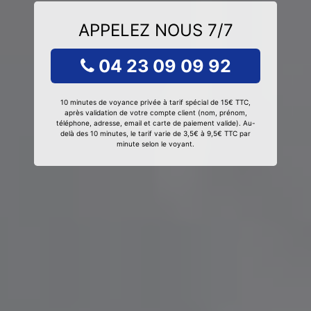
APPELEZ NOUS 7/7
04 23 09 09 92
10 minutes de voyance privée à tarif spécial de 15€ TTC,
après validation de votre compte client (nom, prénom,
téléphone, adresse, email et carte de paiement valide). Au-
delà des 10 minutes, le tarif varie de 3,5€ à 9,5€ TTC par
minute selon le voyant.