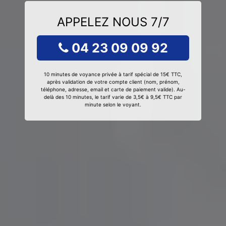
APPELEZ NOUS 7/7
04 23 09 09 92
10 minutes de voyance privée à tarif spécial de 15€ TTC,
après validation de votre compte client (nom, prénom,
téléphone, adresse, email et carte de paiement valide). Au-
delà des 10 minutes, le tarif varie de 3,5€ à 9,5€ TTC par
minute selon le voyant.