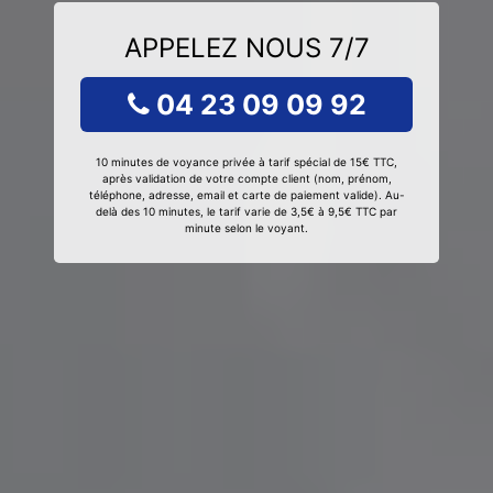
APPELEZ NOUS 7/7
04 23 09 09 92
10 minutes de voyance privée à tarif spécial de 15€ TTC,
après validation de votre compte client (nom, prénom,
téléphone, adresse, email et carte de paiement valide). Au-
delà des 10 minutes, le tarif varie de 3,5€ à 9,5€ TTC par
minute selon le voyant.