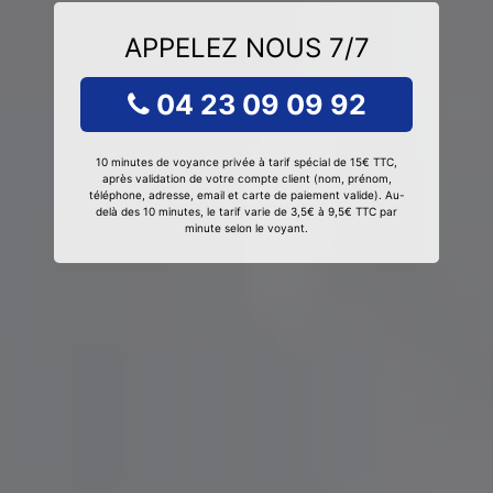
APPELEZ NOUS 7/7
04 23 09 09 92
10 minutes de voyance privée à tarif spécial de 15€ TTC,
après validation de votre compte client (nom, prénom,
téléphone, adresse, email et carte de paiement valide). Au-
delà des 10 minutes, le tarif varie de 3,5€ à 9,5€ TTC par
minute selon le voyant.