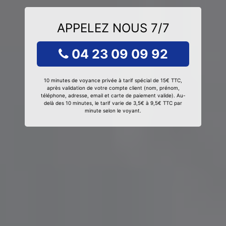
APPELEZ NOUS 7/7
04 23 09 09 92
10 minutes de voyance privée à tarif spécial de 15€ TTC,
après validation de votre compte client (nom, prénom,
téléphone, adresse, email et carte de paiement valide). Au-
delà des 10 minutes, le tarif varie de 3,5€ à 9,5€ TTC par
minute selon le voyant.