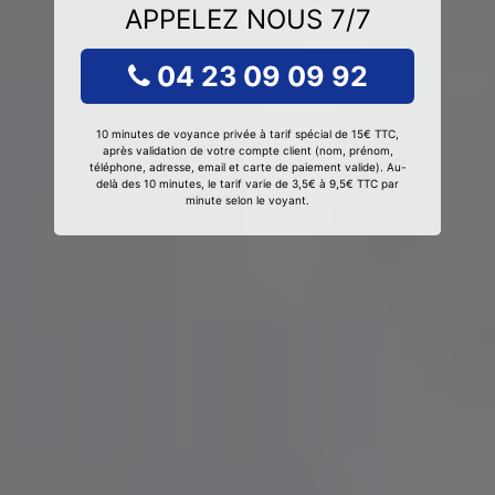
APPELEZ NOUS 7/7
04 23 09 09 92
10 minutes de voyance privée à tarif spécial de 15€ TTC,
après validation de votre compte client (nom, prénom,
téléphone, adresse, email et carte de paiement valide). Au-
delà des 10 minutes, le tarif varie de 3,5€ à 9,5€ TTC par
minute selon le voyant.