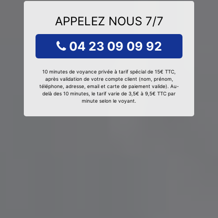
APPELEZ NOUS 7/7
04 23 09 09 92
10 minutes de voyance privée à tarif spécial de 15€ TTC,
après validation de votre compte client (nom, prénom,
téléphone, adresse, email et carte de paiement valide). Au-
delà des 10 minutes, le tarif varie de 3,5€ à 9,5€ TTC par
minute selon le voyant.